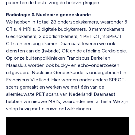
patiënten de beste zorg én beleving krijgen.
Radiologie & Nucleaire geneeskunde
We hebben in totaal 28 onderzoekskamers, waaronder 3
CT's, 4 MRI's, 6 digitale buckykamers, 3 mammokamers,
6 echokamers, 2 doorlichtkamers, 1 PET CT, 2 SPECT
CT’s en een angiokamer. Daarnaast leveren we ook
diensten aan de (hybride) OK en de afdeling Cardiologie.
Op onze buitenpoliklinieken Franciscus Berkel en
Maassluis worden ook bucky- en echo-onderzoeken
uitgevoerd. Nucleaire Geneeskunde is ondergebracht in
Franciscus Vlietland. Hier worden onder andere SPECT-
scans gemaakt en werken we met één van de
allernieuwste PET scans van Nederland! Daarnaast
hebben we nieuwe MRI’s, waaronder een 3 Tesla. We zijn
volop bezig met nieuwe ontwikkelingen.