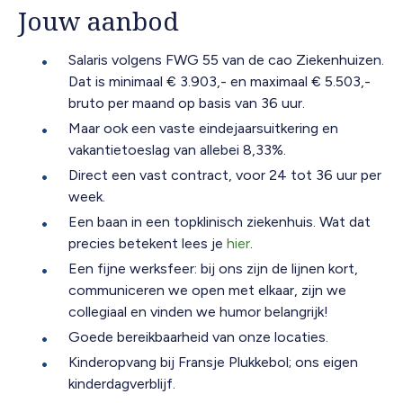
Jouw aanbod
Salaris volgens FWG 55 van de cao Ziekenhuizen.
Dat is minimaal € 3.903,- en maximaal € 5.503,-
bruto per maand op basis van 36 uur.
Maar ook een vaste eindejaarsuitkering en
vakantietoeslag van allebei 8,33%.
Direct een vast contract, voor 24 tot 36 uur per
week.
Een baan in een topklinisch ziekenhuis. Wat dat
precies betekent lees je
hier
.
Een fijne werksfeer: bij ons zijn de lijnen kort,
communiceren we open met elkaar, zijn we
collegiaal en vinden we humor belangrijk!
Goede bereikbaarheid van onze locaties.
Kinderopvang bij Fransje Plukkebol; ons eigen
kinderdagverblijf.