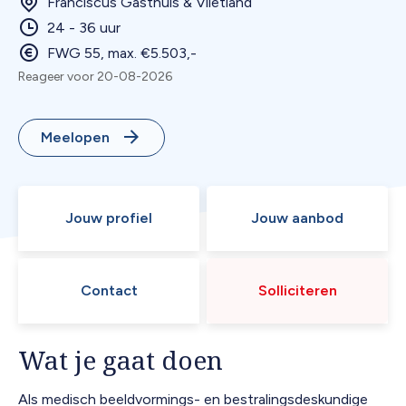
Franciscus Gasthuis & Vlietland
24 - 36 uur
FWG 55, max. €5.503,-
Reageer voor 20-08-2026
Meelopen
Jouw profiel
Jouw aanbod
Contact
Solliciteren
Wat je gaat doen
Als medisch beeldvormings- en bestralingsdeskundige