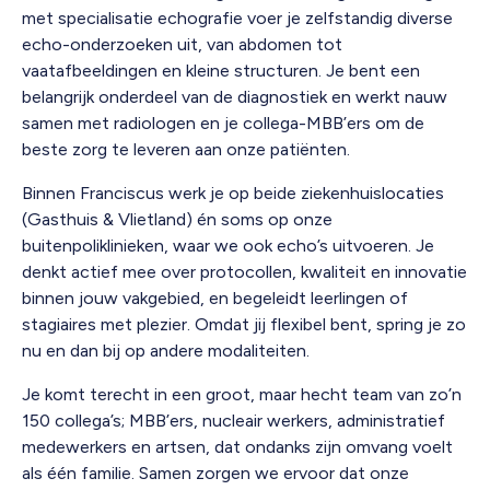
met specialisatie echografie voer je zelfstandig diverse
echo-onderzoeken uit, van abdomen tot
vaatafbeeldingen en kleine structuren. Je bent een
belangrijk onderdeel van de diagnostiek en werkt nauw
samen met radiologen en je collega-MBB’ers om de
beste zorg te leveren aan onze patiënten.
Binnen Franciscus werk je op beide ziekenhuislocaties
(Gasthuis & Vlietland) én soms op onze
buitenpoliklinieken, waar we ook echo’s uitvoeren. Je
denkt actief mee over protocollen, kwaliteit en innovatie
binnen jouw vakgebied, en begeleidt leerlingen of
stagiaires met plezier. Omdat jij flexibel bent, spring je zo
nu en dan bij op andere modaliteiten.
Je komt terecht in een groot, maar hecht team van zo’n
150 collega’s; MBB’ers, nucleair werkers, administratief
medewerkers en artsen, dat ondanks zijn omvang voelt
als één familie. Samen zorgen we ervoor dat onze