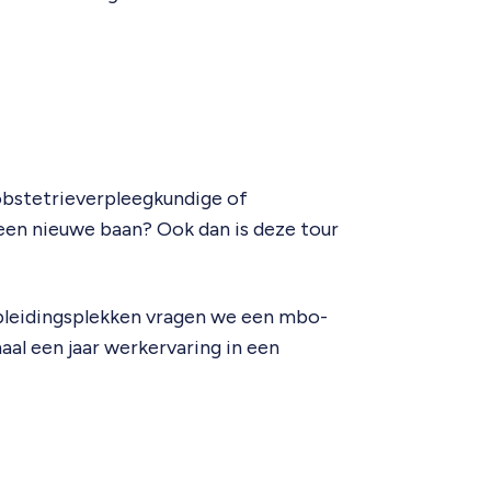
 obstetrieverpleegkundige of
een nieuwe baan? Ook dan is deze tour
pleidingsplekken vragen we een mbo-
al een jaar werkervaring in een