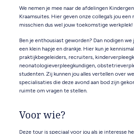
We nemen je mee naar de afdelingen Kinderge
Kraamsuites. Hier geven onze collega’s jou een 
misschien dus wel jouw toekomstige werkplek!
Ben je enthousiast geworden? Dan nodigen we je
een klein hapje en drankje. Hier kun je kennis
praktijkbegeleiders, recruiters, kinderverpleeg
neonatologieverpleegkundigen, obstetrieverpl
studenten. Zij kunnen jou alles vertellen over w
specialisaties die deze avond aan bod zijn geko
ruimte om vragen te stellen.
Voor wie?
Deze tour is speciaal voor jou als je interesse 