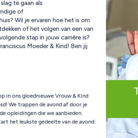
slag te gaan als
undige of
uis? Wil je ervaren hoe het is om
ntdekken of het volgen van een van
volgende stap in jouw carrière is?
ranciscus Moeder & Kind! Ben jij
op in ons gloednieuwe Vrouw & Kind
isd! We trappen de avond af door je
 de opleidingen die we aanbieden.
tart het leukste gedeelte van de avond: