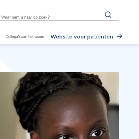
Keywords
Website voor patiënten
Collega's aan het woord
ire
e