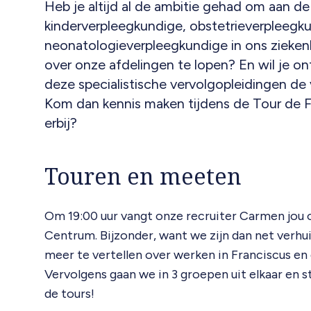
Heb je altijd al de ambitie gehad om aan de 
kinderverpleegkundige, obstetrieverpleegk
neonatologieverpleegkundige in ons ziekenh
over onze afdelingen te lopen? En wil je o
deze specialistische vervolgopleidingen de 
Kom dan kennis maken tijdens de Tour de F
erbij?
Touren en meeten
Om 19:00 uur vangt onze recruiter Carmen jou 
Centrum. Bijzonder, want we zijn dan net verhu
meer te vertellen over werken in Franciscus en
Vervolgens gaan we in 3 groepen uit elkaar en s
de tours!