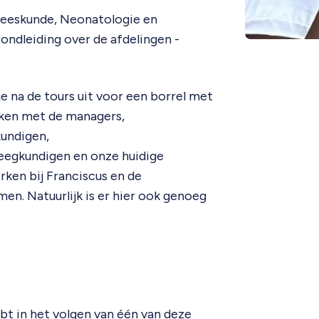
neeskunde, Neonatologie en
rondleiding over de afdelingen -
 na de tours uit voor een borrel met
maken met de managers,
kundigen,
eegkundigen en onze huidige
erken bij Franciscus en de
men. Natuurlijk is er hier ook genoeg
hebt in het volgen van één van deze